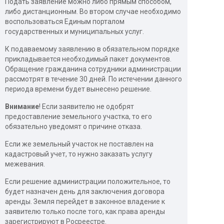
Подать заявление можно либо прямым способом,
либо дистанционным. Во втором случае необходимо
воспользоваться Единым порталом
государственных и муниципальных услуг.
К подаваемому заявлению в обязательном порядке
прикладывается необходимый пакет документов.
Обращение гражданина сотрудники администрации
рассмотрят в течение 30 дней. По истечении данного
периода времени будет вынесено решение.
Внимание
! Если заявителю не одобрят
предоставление земельного участка, то его
обязательно уведомят о причине отказа.
Если же земельный участок не поставлен на
кадастровый учет, то нужно заказать услугу
межевания.
Если решение администрации положительное, то
будет назначен день для заключения договора
аренды. Земля перейдет в законное владение к
заявителю только после того, как права аренды
зарегистрируют в Росреестре.