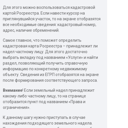
Для этого можно воспользоваться кадастровой
картой Росреестра. Если навести курсор на
приглянувшийся участок, то на экране отобразятся
все необходимые сведения: кадастровый номер,
адрес, наличие обременений.
Самое главное, что поможет определить
кадастровая карта Росреестра – принадлежит ли
надел частному лицу. Для этого достаточно
выбрать вкладку под названием «Услуги» и найти
раздел, позволяющий получить справочную
информацию по конкретному недвижимому
объекту. Сведения из ЕГРП отобразятся на экране
после формирования соответствующего запроса.
Внимание
! Если земельный надел принадлежит
какому-либо частному лицу, то на странице
отобразится пункт под названием «Права и
ограничения».
К данному шагу нужно приступать в случае
нахождения подходящего земельного надела.