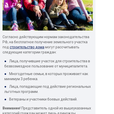
Согласно действующим нормам законодательства
РФ, на бесплатное получение земельного участка
под
строительство дома
могут рассчитывать
следующие категории граждан:
Лица, получившие участок для строительства в
безвозмездное пользование от муниципалитета.
Многодетные семьи, в которых проживает как
минимум 3 ребенка.
Лица, попадающие под действие региональных
льготных программ.
Ветераны и участники боевых действий.
Внимание
! Представитель одной из вышеуказанных
категорий граждан может лишь единожды