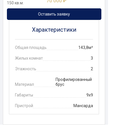
70 000 ₽
150 кв.м.
Оставить заявку
Характеристики
Общая площадь
143,8м²
Жилых комнат
3
Этажность
2
Профилированный
Материал
брус
Габариты
9х9
Пристрой
Мансарда