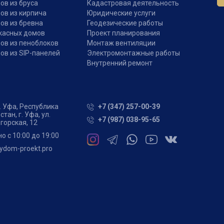
ов из бруса
Кадастровая деятельность
ов из кирпича
Юридические услуги
ов из бревна
Геодезические работы
касных домов
Проект планирования
ов из пеноблоков
Монтаж вентиляции
ов из SIP-панелей
Электромонтажные работы
Внутренний ремонт
г. Уфа
,
Республика
+7 (347) 257-00-39
тан, г. Уфа, ул.
+7 (987) 038-95-65
горская, 12
 с 10:00 до 19:00
ydom-proekt.pro