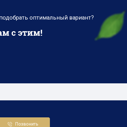
 подобрать оптимальный вариант?
м с этим!
Позвонить