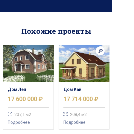
Похожие проекты
Дом Лея
Дом Кай
17 600 000 ₽
17 714 000 ₽
207,1 м2
208,4 м2
Подробнее
Подробнее