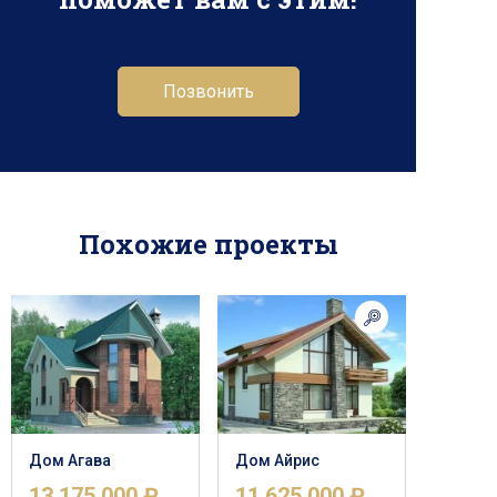
Позвонить
Похожие проекты
Дом Агава
Дом Айрис
13 175 000 ₽
11 625 000 ₽