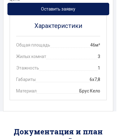
Оставить заявку
Характеристики
Общая площадь
46м²
Жилых комнат
3
Этажность
1
Габариты
6х7,8
Материал
Брус Кело
Документация и план