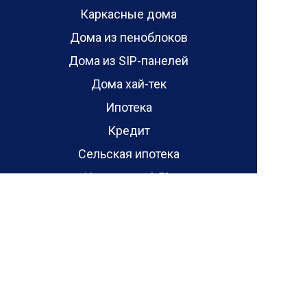
Каркасные дома
Дома из пеноблоков
Дома из SIP-панелей
Дома хай-тек
Ипотека
Кредит
Сельская ипотека
Ипотека от 6.5%
Акции
Отзывы
Отзывы о проектах домов
Отзывы о домах
Блог