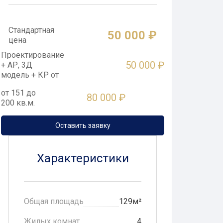
Стандартная
50 000 ₽
цена
Проектирование
50 000 ₽
+ АР, 3Д
модель + КР от
от 151 до
80 000 ₽
200 кв.м.
Оставить заявку
Характеристики
Общая площадь
129м²
Жилых комнат
4