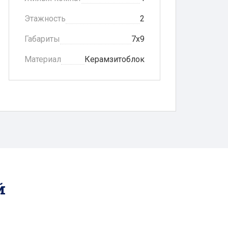
Этажность
2
Габариты
7х9
Материал
Керамзитоблок
й