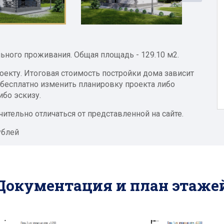
ьного проживания. Общая площадь - 129.10 м2.
екту. Итоговая стоимость постройки дома зависит
бесплатно изменить планировку проекта либо
бо эскизу.
ительно отличаться от представленной на сайте.
ублей
Документация и план этаже