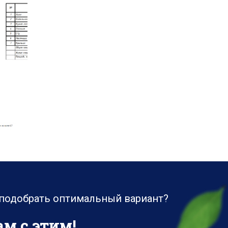
 подобрать оптимальный вариант?
м с этим!