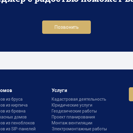
Позвонить
домов
Услуги
ов из бруса
Кадастровая деятельность
ов из кирпича
Юридические услуги
ов из бревна
Геодезические работы
касных домов
Проект планирования
ов из пеноблоков
Монтаж вентиляции
ов из SIP-панелей
Электромонтажные работы