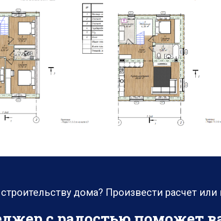
 строительству дома? Произвести расчет или
джер с радостью поможет ва