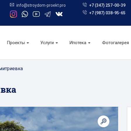
info@stroydom-proekt.pro
+7 (347) 257-00-39
+7 (987) 038-95-65
Проекты
Услуги
Ипотека
Фотогалерея
митриевка
евка