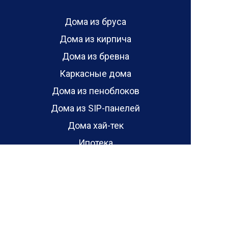
Дома из бруса
Дома из кирпича
Дома из бревна
Каркасные дома
Дома из пеноблоков
Дома из SIP-панелей
Дома хай-тек
Ипотека
Кредит
Сельская ипотека
Ипотека от 6.5%
Акции