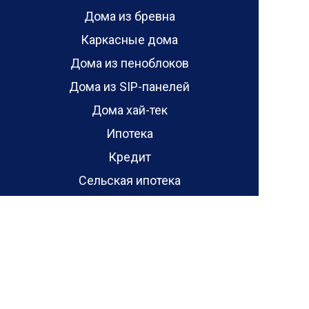
Дома из бревна
Каркасные дома
Дома из пеноблоков
Дома из SIP-панелей
Дома хай-тек
Ипотека
Кредит
Сельская ипотека
Ипотека от 6.5%
Акции
Отзывы
Отзывы о проектах домов
Отзывы о домах