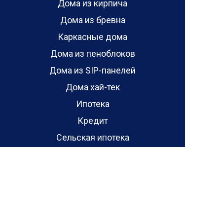
Дома из кирпича
Дома из бревна
Каркасные дома
Дома из пеноблоков
Дома из SIP-панелей
Дома хай-тек
Ипотека
Кредит
Сельская ипотека
Ипотека от 6.5%
Акции
Отзывы
Отзывы о проектах домов