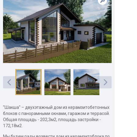
"Шакша" – двухэтажный дом из керамзитобетонных
блоков с панорамными окнами, гаражом и террасой.
Общая площадь - 202,3м2, площадь застройки -
172,18м2.
Мы будем рады возвести дом из керамзитоблока по