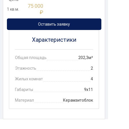
75 000
1 кв.м.
₽
Оставить заявку
Характеристики
Общая площадь
202,3м²
Этажность
2
Жилых комнат
4
Габариты
9х11
Материал
Керамзитоблок